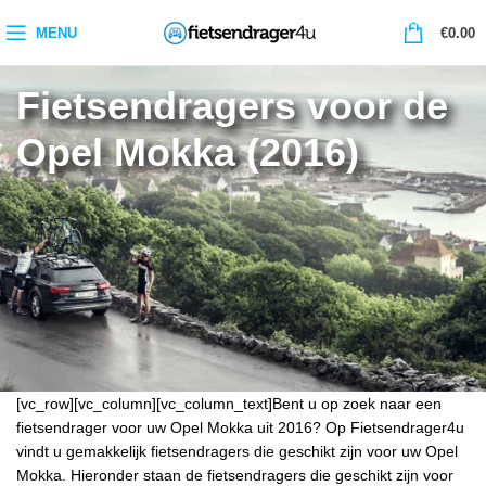
0
MENU
€
0.00
Fietsendragers voor de
Opel Mokka (2016)
[vc_row][vc_column][vc_column_text]Bent u op zoek naar een
fietsendrager voor uw Opel Mokka uit 2016? Op Fietsendrager4u
vindt u gemakkelijk fietsendragers die geschikt zijn voor uw Opel
Mokka. Hieronder staan de fietsendragers die geschikt zijn voor